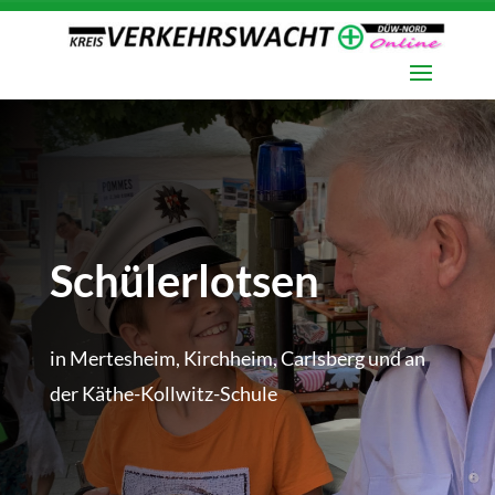
Schülerlotsen
in Mertesheim, Kirchheim, Carlsberg und an
der Käthe-Kollwitz-Schule