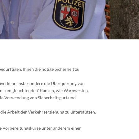
dürftigen. Ihnen die nötige Sicherheit zu
ßenverkehr, insbesondere die Überquerung von
iven zum „leuchtenden“ Ranzen, wie Warnwesten,
 die Verwendung von Sicherheitsgurt und
 die Arbeit der Verkehrserziehung zu unterstützen.
ene Vorbereitungskurse unter anderem einen