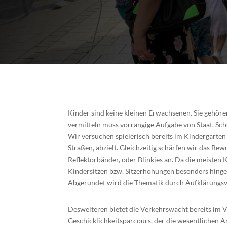
Kinder sind keine kleinen Erwachsenen. Sie gehöre
vermitteln muss vorrangige Aufgabe von Staat, Schu
Wir versuchen spielerisch bereits im Kindergarten
Straßen, abzielt. Gleichzeitig schärfen wir das B
Reflektorbänder, oder Blinkies an. Da die meisten
Kindersitzen bzw. Sitzerhöhungen besonders hing
Abgerundet wird die Thematik durch Aufklärungsver
Desweiteren bietet die Verkehrswacht bereits im 
Geschicklichkeitsparcours, der die wesentlichen A